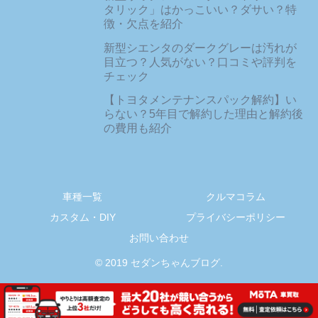
タリック」はかっこいい？ダサい？特
徴・欠点を紹介
新型シエンタのダークグレーは汚れが
目立つ？人気がない？口コミや評判を
チェック
【トヨタメンテナンスパック解約】い
らない？5年目で解約した理由と解約後
の費用も紹介
車種一覧
クルマコラム
カスタム・DIY
プライバシーポリシー
お問い合わせ
© 2019 セダンちゃんブログ.