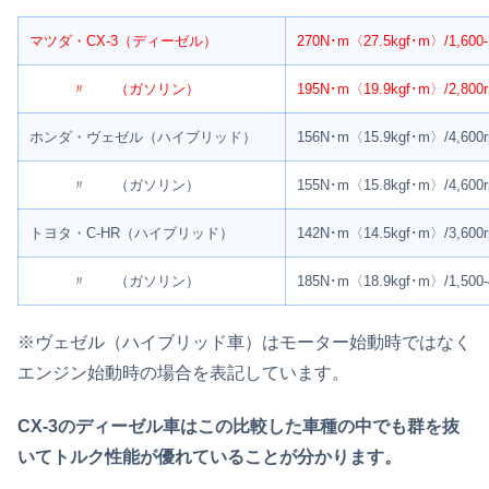
マツダ・CX-3（ディーゼル）
270N･m〈27.5kgf･m〉/1,600-
〃 （ガソリン）
195N･m〈19.9kgf･m〉/2,800
ホンダ・ヴェゼル（ハイブリッド）
156N･m〈15.9kgf･m〉/4,600
〃 （ガソリン）
155N･m〈15.8kgf･m〉/4,600
トヨタ・C-HR（ハイブリッド）
142N･m〈14.5kgf･m〉/3,600
〃 （ガソリン）
185N･m〈18.9kgf･m〉/1,500-
※ヴェゼル（ハイブリッド車）はモーター始動時ではなく
エンジン始動時の場合を表記しています。
CX-3のディーゼル車はこの比較した車種の中でも群を抜
いてトルク性能が優れていることが分かります。