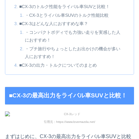
■CX-3のトルク性能をライバル車SUVと比較！
・CX-3とライバル車SUVのトルク性能比較
■CX-3はどんな人におすすめな車？
・コンパクトボディでも力強い走りを実感した人
におすすめ！
・プチ旅行やちょっとしたお出かけの機会が多い
人におすすめ！
■CX-3の出力・トルクについてのまとめ
■CX-3の最高出力をライバル車SUVと比較！
引用元：https://www.lovemazda.net/
まずはじめに、CX-3の最高出力をライバル車SUVと比較