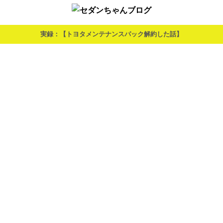
実録：【トヨタメンテナンスパック解約した話】