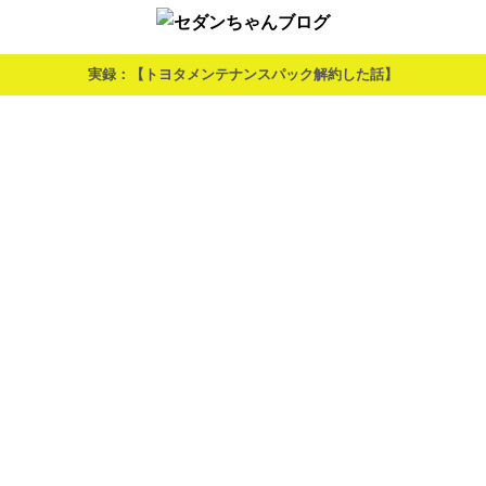
実録：【トヨタメンテナンスパック解約した話】