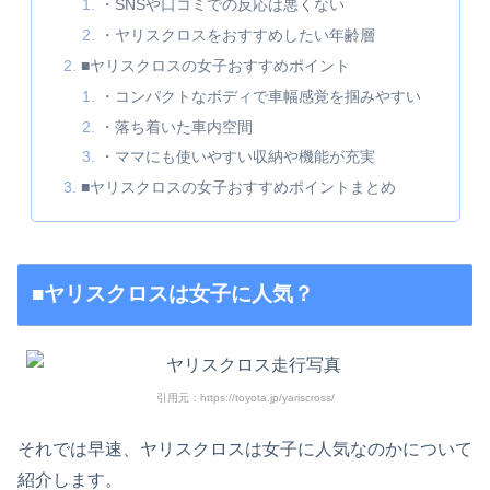
・SNSや口コミでの反応は悪くない
・ヤリスクロスをおすすめしたい年齢層
■ヤリスクロスの女子おすすめポイント
・コンパクトなボディで車幅感覚を掴みやすい
・落ち着いた車内空間
・ママにも使いやすい収納や機能が充実
■ヤリスクロスの女子おすすめポイントまとめ
■ヤリスクロスは女子に人気？
引用元：https://toyota.jp/yariscross/
それでは早速、ヤリスクロスは女子に人気なのかについて
紹介します。