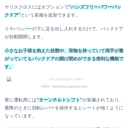
ヤリスクロスにはオプションで
”ハンズフリーパワーバッ
クドア”
という装備を追加できます。
リヤバンパーの下に足を出し入れするだけで、バックドア
が自動開閉します。
小さなお子様を抱えた状態や、荷物を持っていて両手が塞
がっていてもバックドアの開け閉めができる便利な機能で
す。
引用元：https://toyota.jp/yariscross/
更に運転席には
”ターンチルトシフト”
が装備されており、
乗降のときに回転レバーを操作するとシートが傾くように
なっています。