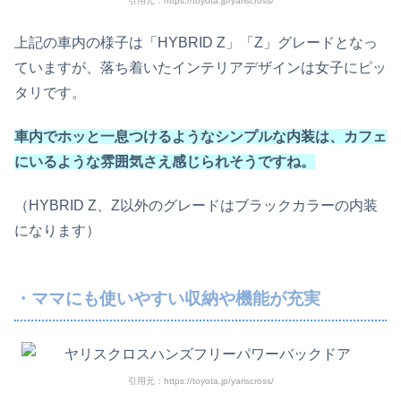
引用元：https://toyota.jp/yariscross/
上記の車内の様子は「HYBRID Z」「Z」グレードとなっ
ていますが、落ち着いたインテリアデザインは女子にピッ
タリです。
車内でホッと一息つけるようなシンプルな内装は、カフェ
にいるような雰囲気さえ感じられそうですね。
（HYBRID Z、Z以外のグレードはブラックカラーの内装
になります）
・ママにも使いやすい収納や機能が充実
引用元：https://toyota.jp/yariscross/