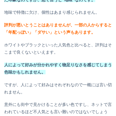
地味で特徴に欠け、個性はあまり感じられません。
評判が悪いとうことはありませんが、一部の人からすると
「年配っぽい」「ダサい」という声もあります。
ホワイトやブラックといった人気色と比べると、評判はそ
こまで良くないといえます。
人によって好みが分かれやすく物足りなさを感じてしまう
色味かもしれません。
ですが、人によって好みはそれぞれなので一概には言い切
れません。
意外にも街中で見かけることが多い色ですし、ネットで言
われているほど不人気とも言い難いのではないでしょう