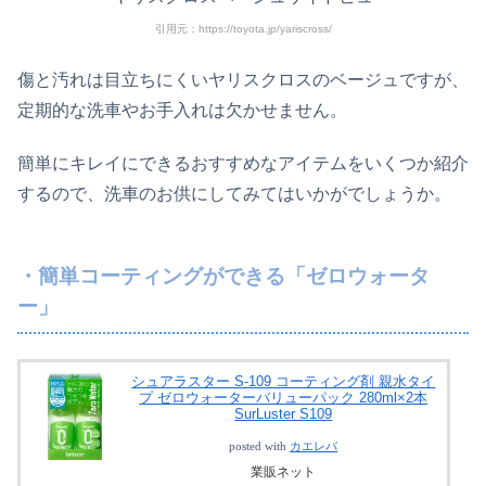
引用元：https://toyota.jp/yariscross/
傷と汚れは目立ちにくいヤリスクロスのベージュですが、
定期的な洗車やお手入れは欠かせません。
簡単にキレイにできるおすすめなアイテムをいくつか紹介
するので、洗車のお供にしてみてはいかがでしょうか。
・簡単コーティングができる「ゼロウォータ
ー」
シュアラスター S-109 コーティング剤 親水タイ
プ ゼロウォーターバリューパック 280ml×2本
SurLuster S109
posted with
カエレバ
業販ネット