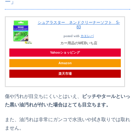
ー」
シュアラスター ネンドクリーナーソフト S-
83
posted with
カエレバ
カー用品のWEBいち店
Yahooショッピング
Amazon
楽天市場
傷や汚れが目立ちにくいとはいえ、
ピッチやタールといっ
た黒い油汚れが付いた場合はとても目立ちます。
また、油汚れは非常にガンコで水洗いや拭き取りでは取れ
ません。