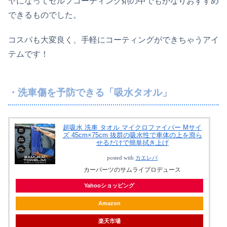
ヤになってセルフコーティング剤の中でもかなりおすすめ
できるものでした。
コスパも大変良く、手軽にコーティングができちゃうアイ
テムです！
・洗車傷を予防できる「吸水タオル」
超吸水 洗車 タオル マイクロファイバー Mサイ
ズ 45cm×75cm 抜群の吸水性で車体の上を滑ら
せるだけで簡単拭き上げ
posted with
カエレバ
カーパーツのサムライプロデュース
Yahooショッピング
Amazon
楽天市場