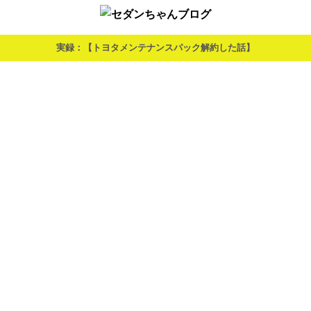
実録：【トヨタメンテナンスパック解約した話】