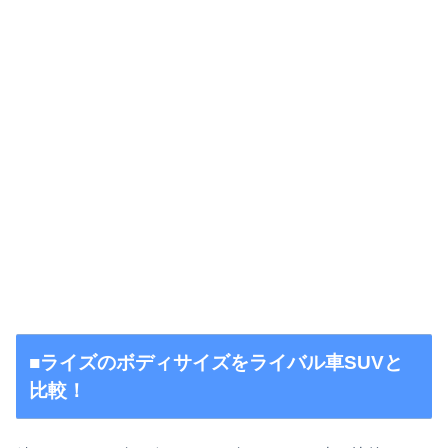
■ライズのボディサイズをライバル車SUVと
比較！