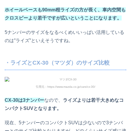
ホイールベースも90mm程ライズの方が長く、車内空間も
クロスビーより若干ですが広いということになります。
5ナンバーのサイズをなるべくめいいっぱい活用している
のは”ライズ”といえそうですね。
・ライズとCX-30（マツダ）のサイズ比較
引用元：https://www.mazda.co.jp/cars/cx-30/
CX-30は3ナンバー
なので、
ライズよりは若干大きめなコ
ンパクトSUVとなります。
現在、5ナンバーのコンパクトSUVは少ないので3ナンバ
ーとのサイズ比較となりますが、どのくらいサイズ感に違