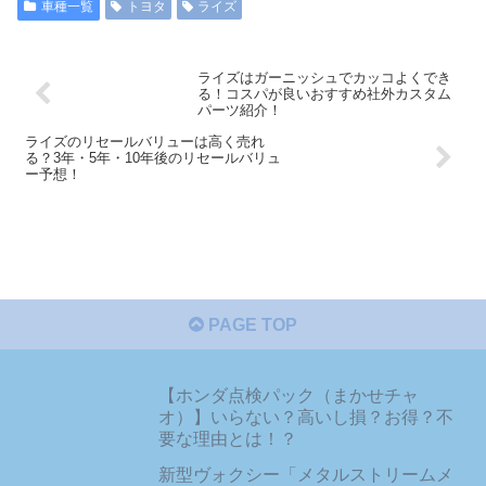
車種一覧
トヨタ
ライズ
ライズはガーニッシュでカッコよくでき
る！コスパが良いおすすめ社外カスタム
パーツ紹介！
ライズのリセールバリューは高く売れ
る？3年・5年・10年後のリセールバリュ
ー予想！
PAGE TOP
【ホンダ点検パック（まかせチャ
オ）】いらない？高いし損？お得？不
要な理由とは！？
新型ヴォクシー「メタルストリームメ