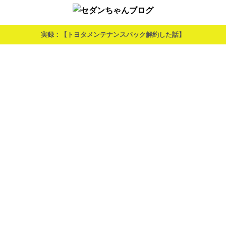
実録：【トヨタメンテナンスパック解約した話】