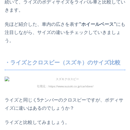
続いて、ライズのボディサイズをライバル車と比較してい
きます。
先ほど紹介した、車内の広さを表す
”ホイールベース”
にも
注目しながら、サイズの違いをチェックしていきましょ
う。
・ライズとクロスビー（スズキ）のサイズ比較
引用元：https://www.suzuki.co.jp/car/xbee/
ライズと同じく5ナンバーのクロスビーですが、ボディサ
イズに違いはあるのでしょうか？
ライズと比較してみましょう。