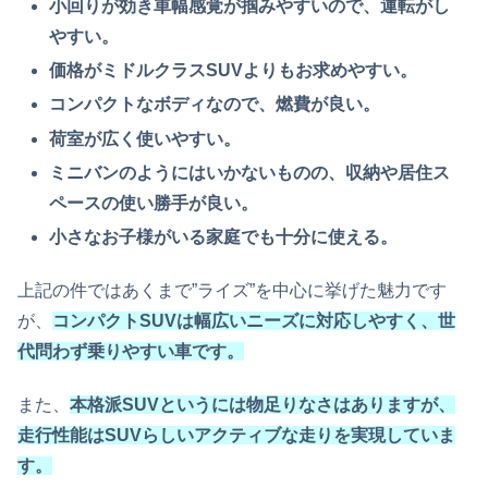
小回りが効き車幅感覚が掴みやすいので、運転がし
やすい。
価格がミドルクラスSUVよりもお求めやすい。
コンパクトなボディなので、燃費が良い。
荷室が広く使いやすい。
ミニバンのようにはいかないものの、収納や居住ス
ペースの使い勝手が良い。
小さなお子様がいる家庭でも十分に使える。
上記の件ではあくまで”ライズ”を中心に挙げた魅力です
が、
コンパクトSUVは幅広いニーズに対応しやすく、世
代問わず乗りやすい車です。
また、
本格派SUVというには物足りなさはありますが、
走行性能はSUVらしいアクティブな走りを実現していま
す。