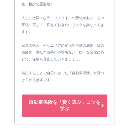
較・検討の重要性）
人生には様々なライフスタイルの変化があり、その
変化に応じて、抑えておきたいリスクも異なってき
ます。
新車の購入、生活エリアの変化や子供の成長、親の
高齢化、運転する時間や場所など、様々な変化に応
じて、保険も見直していきましょう。
検討することで自分に合った「自動車保険」が見つ
けられるはずです。
自動車保険を「賢く選ぶ」コツを
学ぶ