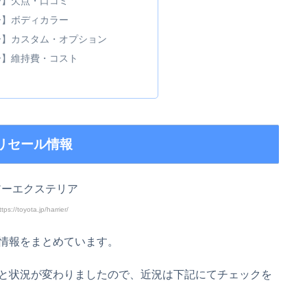
ー】欠点・口コミ
ー】ボディカラー
ー】カスタム・オプション
ー】維持費・コスト
リセール情報
://toyota.jp/harrier/
情報をまとめています。
と状況が変わりましたので、近況は下記にてチェックを