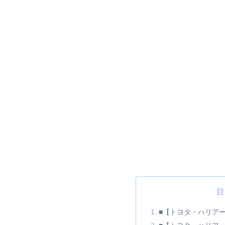
目
■【トヨタ・ハリア