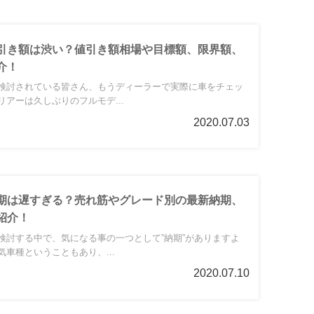
引き額は渋い？値引き額相場や目標額、限界額、
介！
検討されている皆さん、もうディーラーで実際に車をチェッ
アーは久しぶりのフルモデ...
2020.07.03
期は遅すぎる？売れ筋やグレード別の最新納期、
紹介！
検討する中で、気になる事の一つとして”納期”がありますよ
車種ということもあり、...
2020.07.10