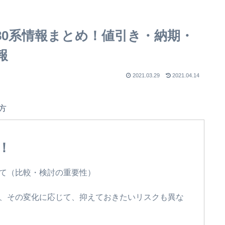
80系情報まとめ！値引き・納期・
報
2021.03.29
2021.04.14
方
！
て（比較・検討の重要性）
、その変化に応じて、抑えておきたいリスクも異な