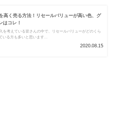
系を高く売る方法！リセールバリューが高い色、グ
ンはコレ！
購入を考えている皆さんの中で、リセールバリューがどのくら
いる方も多いと思います...
2020.08.15