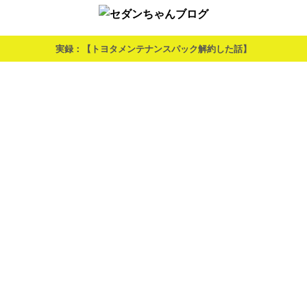
実録：【トヨタメンテナンスパック解約した話】