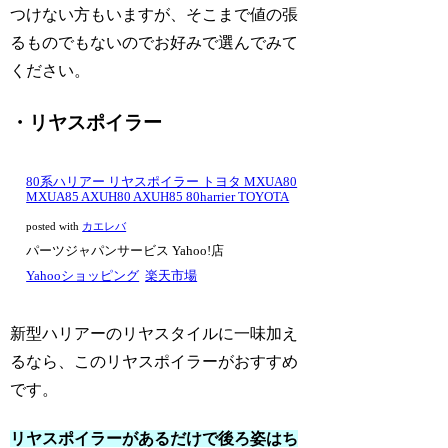
つけない方もいますが、そこまで値の張
るものでもないのでお好みで選んでみて
ください。
・リヤスポイラー
80系ハリアー リヤスポイラー トヨタ MXUA80
MXUA85 AXUH80 AXUH85 80harrier TOYOTA
posted with
カエレバ
パーツジャパンサービス Yahoo!店
Yahooショッピング
楽天市場
新型ハリアーのリヤスタイルに一味加え
るなら、このリヤスポイラーがおすすめ
です。
リヤスポイラーがあるだけで後ろ姿はち