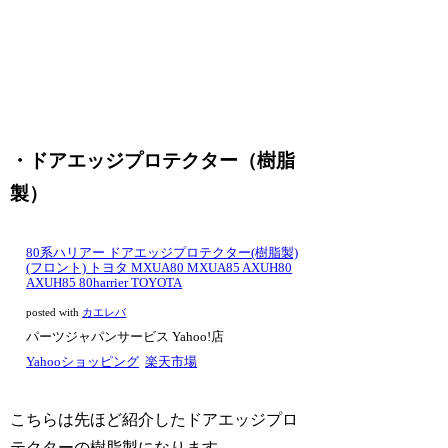
・ドアエッジプロテクター（樹脂
製）
80系ハリアー ドアエッジプロテクター(樹脂製)
(フロント) トヨタ MXUA80 MXUA85 AXUH80
AXUH85 80harrier TOYOTA
posted with
カエレバ
パーツジャパンサービス Yahoo!店
Yahooショッピング
楽天市場
こちらは先ほど紹介したドアエッジプロ
テクターの樹脂製になります。