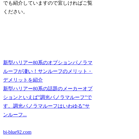
でも紹介していますので宜しければご覧
ください。
新型ハリアー80系のオプションパノラマ
ルーフが凄い！サンルーフのメリット・
デメリットを紹介
新型ハリアー80系の話題のメーカーオプ
ションといえば”調光パノラマルーフ”で
す。調光パノラマルーフはいわゆる”サ
ンルーフ...
bi-blue92.com