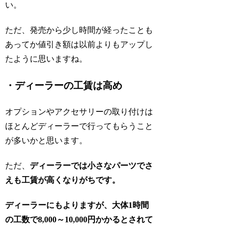
い。
ただ、発売から少し時間が経ったことも
あってか値引き額は以前よりもアップし
たように思いますね。
・ディーラーの工賃は高め
オプションやアクセサリーの取り付けは
ほとんどディーラーで行ってもらうこと
が多いかと思います。
ただ、
ディーラーでは小さなパーツでさ
えも工賃が高くなりがちです。
ディーラーにもよりますが、大体1時間
の工数で8,000～10,000円かかるとされて