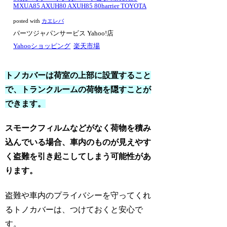
MXUA85 AXUH80 AXUH85 80harrier TOYOTA
posted with
カエレバ
パーツジャパンサービス Yahoo!店
Yahooショッピング
楽天市場
トノカバーは荷室の上部に設置すること
で、トランクルームの荷物を隠すことが
できます。
スモークフィルムなどがなく荷物を積み
込んでいる場合、車内のものが見えやす
く盗難を引き起こしてしまう可能性があ
ります。
盗難や車内のプライバシーを守ってくれ
るトノカバーは、つけておくと安心で
す。