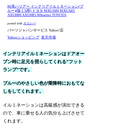
80系ハリアー インテリアイルミネーション(ブ
ルー)(除くS用) トヨタ MXUA80 MXUA85
AXUH80 AXUH85 80harrier TOYOTA
posted with
カエレバ
パーツジャパンサービス Yahoo!店
Yahooショッピング
楽天市場
インテリアイルミネーションはドアオー
プン時に足元を照らしてくれる”フット
ランプ”です。
ブルーのやさしい色が乗降時におもてな
しをしてくれます。
イルミネーションは高級感が演出できる
ので、車に乗せる人の気分も上げさせて
くれます。