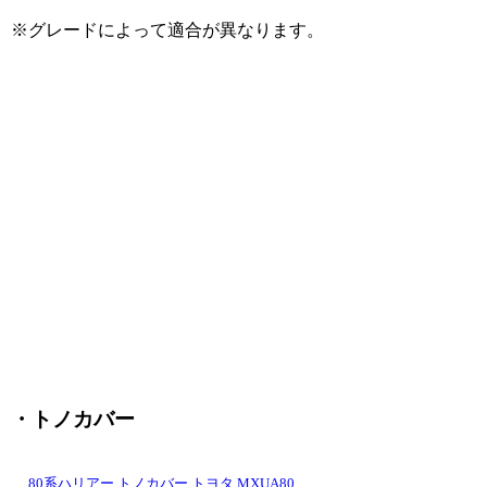
※グレードによって適合が異なります。
・トノカバー
80系ハリアー トノカバー トヨタ MXUA80