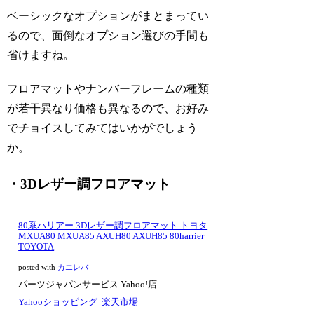
ベーシックなオプションがまとまってい
るので、面倒なオプション選びの手間も
省けますね。
フロアマットやナンバーフレームの種類
が若干異なり価格も異なるので、お好み
でチョイスしてみてはいかがでしょう
か。
・3Dレザー調フロアマット
80系ハリアー 3Dレザー調フロアマット トヨタ
MXUA80 MXUA85 AXUH80 AXUH85 80harrier
TOYOTA
posted with
カエレバ
パーツジャパンサービス Yahoo!店
Yahooショッピング
楽天市場