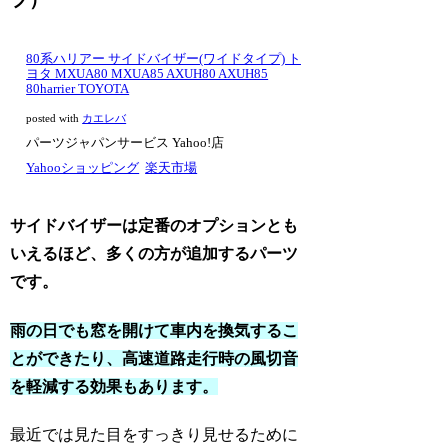
80系ハリアー サイドバイザー(ワイドタイプ) ト
ヨタ MXUA80 MXUA85 AXUH80 AXUH85
80harrier TOYOTA
posted with
カエレバ
パーツジャパンサービス Yahoo!店
Yahooショッピング
楽天市場
サイドバイザーは定番のオプションとも
いえるほど、多くの方が追加するパーツ
です。
雨の日でも窓を開けて車内を換気するこ
とができたり、高速道路走行時の風切音
を軽減する効果もあります。
最近では見た目をすっきり見せるために