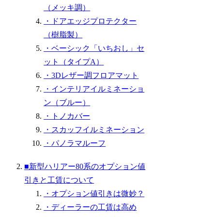
（メッキ調）
・ドアエッジプロテクター
（樹脂製）
・ベーシック「いちおし」セ
ット（タイプA）
・3Dレザー調フロアマット
・インテリアイルミネーショ
ン（ブルー）
・トノカバー
・スカッフイルミネーション
・パノラマルーフ
■新型ハリアー80系のオプション値
引きと工賃について
・オプション値引きは微妙？
・ディーラーの工賃は高め