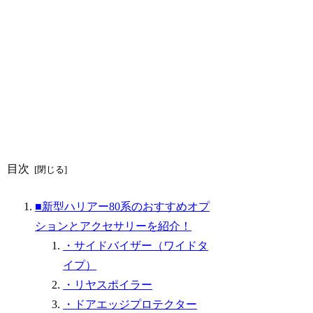
目次
■新型ハリアー80系のおすすめオプ
ションとアクセサリーを紹介！
・サイドバイザー（ワイドタ
イプ）
・リヤスポイラー
・ドアエッジプロテクター