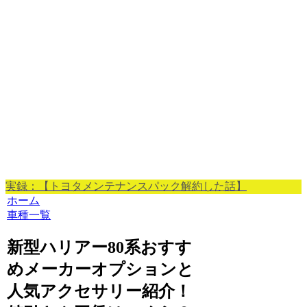
実録：【トヨタメンテナンスパック解約した話】
ホーム
車種一覧
新型ハリアー80系おすす
めメーカーオプションと
人気アクセサリー紹介！