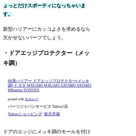
ょっとだけスポーティになっちゃいま
す。
新型ハリアーにカッコよさを求めるなら
欠かせないパーツでしょう。
・ドアエッジプロテクター（メッ
キ調）
80系ハリアー ドアエッジプロテクター(メッキ
調) トヨタ MXUA80 MXUA85 AXUH80 AXUH85
80harrier TOYOTA
posted with
カエレバ
パーツジャパンサービス Yahoo!店
Yahooショッピング
楽天市場
ドアのエッジにメッキ調のモールを付け