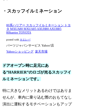
・スカッフイルミネーション
80系ハリアー スカッフイルミネーション トヨ
タ MXUA80 MXUA85 AXUH80 AXUH85
80harrier TOYOTA
posted with
カエレバ
パーツジャパンサービス Yahoo!店
Yahooショッピング
楽天市場
ドアオープン時に足元にあ
る”HARRIER”のロゴが光るスカッフイ
ルミネーションです。
特に大きなメリットあるわけではありま
せんが、車内に乗り込む際のおもてなし
演出に運転するモチベーションもアップ