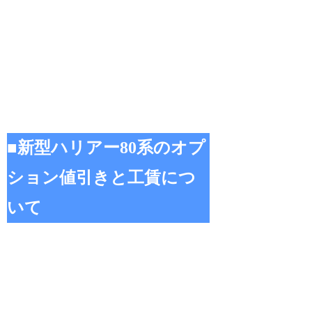
■新型ハリアー80系のオプ
ション値引きと工賃につ
いて