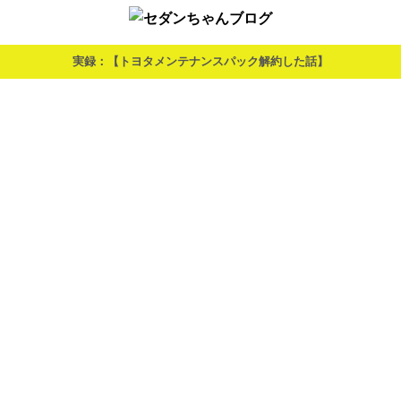
実録：【トヨタメンテナンスパック解約した話】