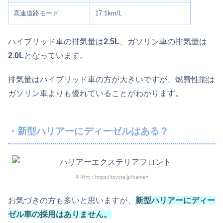
高速道路モード
17.1km/L
ハイブリッド車の排気量は
2.5L
、ガソリン車の排気量は
2.0L
となっています。
排気量はハイブリッド車の方が大きいですが、燃費性能は
ガソリン車よりも優れていることがわかります。
・新型ハリアーにディーゼルはある？
引用元：https://toyota.jp/harrier/
お気づきの方も多いと思いますが、
新型ハリアーにディー
ゼル車の採用はありません。