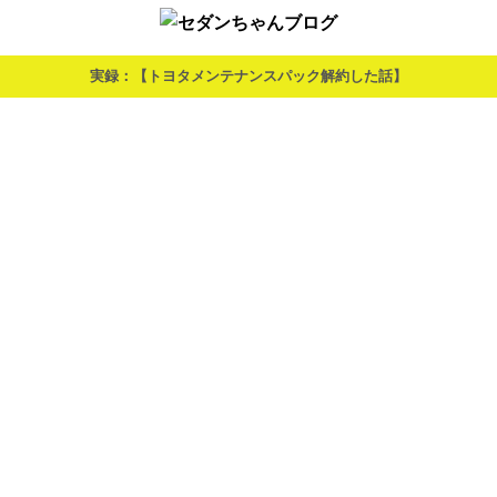
実録：【トヨタメンテナンスパック解約した話】