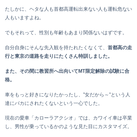
たしかに、ヘタな人も首都高運転出来ない人も運転危ない
人もいますよね。
でもそれって、性別も年齢もあまり関係ないはずです。
自分自身にそんな先入観を持たれたくなくて、
首都高の走
行と東京の道路を走りにたくさん特訓しました。
また、その間に教習所へ出向いてMT限定解除の試験に合
格。
車をもっと好きになりたかったし、”女だから～”という人
達にバカにされたくないという一心でした。
現在の愛車「カローラアクシオ」では、カワイイ車は卒業
し、男性が乗っているかのような見た目にカスタマイズ。