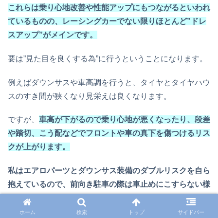
これらは乗り心地改善や性能アップにもつながるといわれ
ているものの、レーシングカーでない限りほとんど”ドレ
スアップ”がメインです。
要は”見た目を良くする為”に行うということになります。
例えばダウンサスや車高調を行うと、タイヤとタイヤハウ
スのすき間が狭くなり見栄えは良くなります。
ですが、
車高が下がるので乗り心地が悪くなったり、段差
や踏切、こう配などでフロントや車の真下を傷つけるリス
クが上がります。
私はエアロパーツとダウンサス装備のダブルリスクを自ら
抱えているので、前向き駐車の際は車止めにこすらない様
にかなり気を遣います。
ホーム
検索
トップ
サイドバー