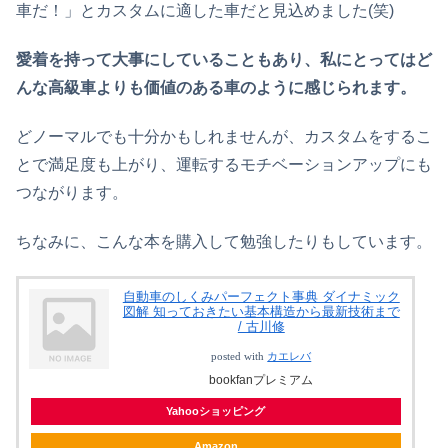
車だ！」とカスタムに適した車だと見込めました(笑)
愛着を持って大事にしていることもあり、私にとってはど
んな高級車よりも価値のある車のように感じられます。
どノーマルでも十分かもしれませんが、カスタムをするこ
とで満足度も上がり、運転するモチベーションアップにも
つながります。
ちなみに、こんな本を購入して勉強したりもしています。
自動車のしくみパーフェクト事典 ダイナミック
図解 知っておきたい基本構造から最新技術まで
/ 古川修
posted with
カエレバ
bookfanプレミアム
Yahooショッピング
Amazon