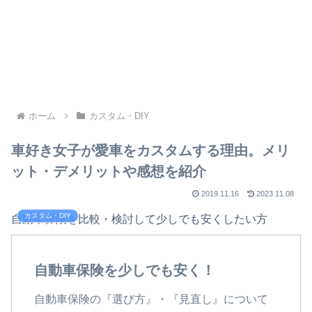
ホーム
カスタム・DIY
車好き女子が愛車をカスタムする理由。メリ
ット・デメリットや感想を紹介
2019.11.16
2023.11.08
カスタム・DIY
自動車保険を比較・検討して少しでも安くしたい方
自動車保険を少しでも安く！
自動車保険の『選び方』・『見直し』について