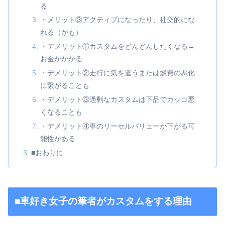
る
・メリット③アクティブになったり、社交的にな
れる（かも）
・デメリット①カスタムをどんどんしたくなる→
お金がかかる
・デメリット②走行に気を遣うまたは燃費の悪化
に繋がることも
・デメリット③過剰なカスタムは下品でカッコ悪
くなることも
・デメリット④車のリーセルバリューが下がる可
能性がある
■おわりに
■車好き女子の筆者がカスタムをする理由