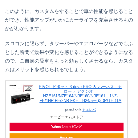
このように、カスタムをすることで車の性能を感じること
ができ、性能アップがいかにカーライフを充実させるもの
かがわかります。
スロコンに限らず、タワーバーやエアロパーツなどでもふ
とした瞬間で効果や変化を感じることができるようになる
ので、ご自身の愛車をもっと頼もしくさせるなら、カスタ
ムはメリットを感じられるでしょう。
PIVOT ピボット 3-drive PRO ＆ ハーネス カ
ローラ アクシオ
NZE161/NZE164/NRE160/NRE161 1NZ-
FE/1NR-FE/2NR-FKE H24/5〜 (3DP/TH-11A
posted with
カエレバ
エービーエムストア
Yahooショッピング
Amazon