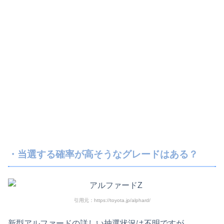
・当選する確率が高そうなグレードはある？
引用元：https://toyota.jp/alphard/
新型アルファードの詳しい抽選状況は不明ですが、