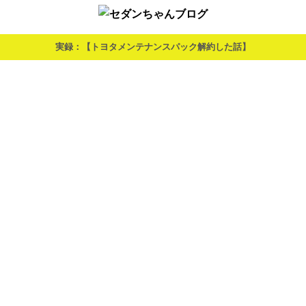
実録：【トヨタメンテナンスパック解約した話】