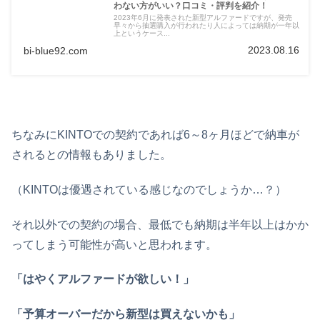
わない方がいい？口コミ・評判を紹介！
2023年6月に発表された新型アルファードですが、発売
早々から抽選購入が行われたり人によっては納期が一年以
上というケース...
2023.08.16
bi-blue92.com
ちなみにKINTOでの契約であれば6～8ヶ月ほどで納車が
されるとの情報もありました。
（KINTOは優遇されている感じなのでしょうか…？）
それ以外での契約の場合、最低でも納期は半年以上はかか
ってしまう可能性が高いと思われます。
「はやくアルファードが欲しい！」
「予算オーバーだから新型は買えないかも」