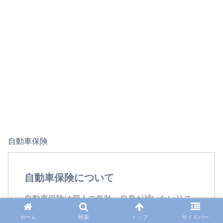
自動車保険
自動車保険について
自動車保険は個人の年齢、自身が補いたいリス
クなど、人によって様々なニーズがあると思い
ホーム
検索
トップ
サイドバー