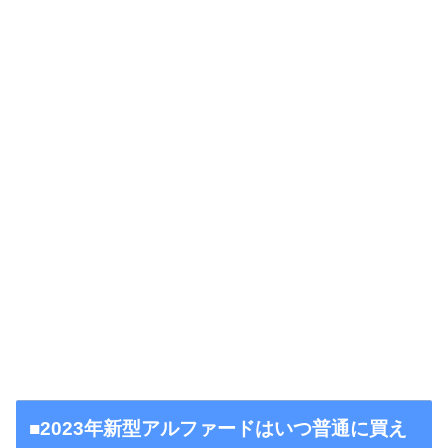
■2023年新型アルファードはいつ普通に買え