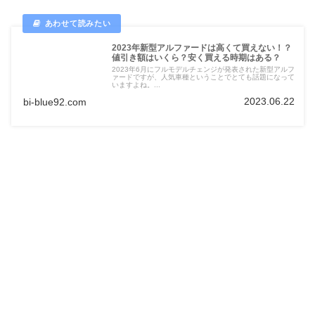
2023年新型アルファードは高くて買えない！？
値引き額はいくら？安く買える時期はある？
2023年6月にフルモデルチェンジが発表された新型アルフ
ァードですが、人気車種ということでとても話題になって
いますよね。...
2023.06.22
bi-blue92.com